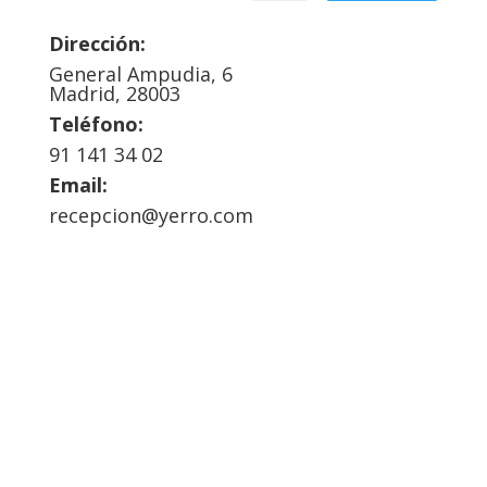
Dirección:
General Ampudia, 6
Madrid, 28003
Teléfono:
91 141 34 02
Email:
recepcion@yerro.com