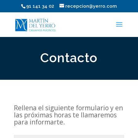
91 141 34 02
recepcion@yerro.com
Contacto
Rellena el siguiente formulario y en
las próximas horas te llamaremos
para informarte.