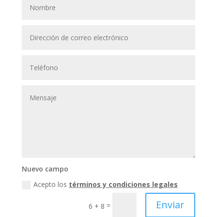
Nuevo campo
Acepto los
términos y condiciones legales
Enviar
=
6 + 8