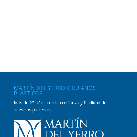
MARTÍN DEL YERRO CIRUJANOS
PLÁSTICOS
Más de 25 años con la confianza y fidelidad de
nuestros pacientes