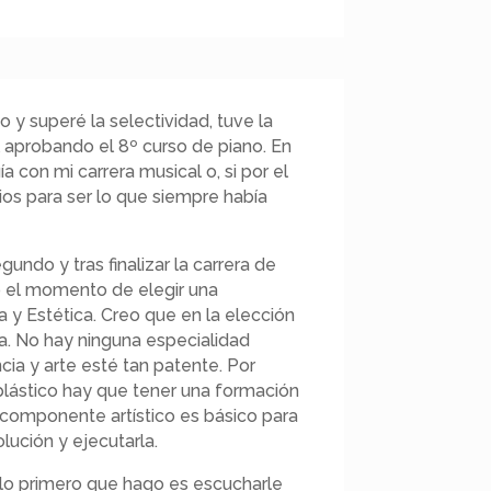
o y superé la selectividad, tuve la
l aprobando el 8º curso de piano. En
 con mi carrera musical o, si por el
arios para ser lo que siempre había
undo y tras finalizar la carrera de
ó el momento de elegir una
a y Estética. Creo que en la elección
ca. No hay ninguna especialidad
ia y arte esté tan patente. Por
plástico hay que tener una formación
componente artístico es básico para
lución y ejecutarla.
 lo primero que hago es escucharle