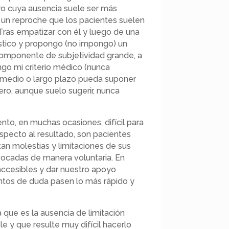
ro cuya ausencia suele ser más
 un reproche que los pacientes suelen
Tras empatizar con él y luego de una
óstico y propongo (no impongo) un
componente de subjetividad grande, a
ongo mi criterio médico (nunca
 medio o largo plazo pueda suponer
ro, aunque suelo sugerir, nunca
to, en muchas ocasiones, difícil para
specto al resultado, son pacientes
n molestias y limitaciones de sus
vocadas de manera voluntaria. En
accesibles y dar nuestro apoyo
os de duda pasen lo más rápido y
 que es la ausencia de limitación
 y que resulte muy difícil hacerlo