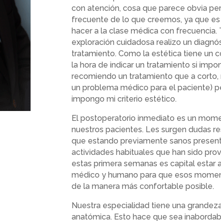
con atención, cosa que parece obvia pe
frecuente de lo que creemos, ya que es
hacer a la clase médica con frecuencia. 
exploración cuidadosa realizo un diagn
tratamiento. Como la estética tiene un 
la hora de indicar un tratamiento si imp
recomiendo un tratamiento que a corto,
un problema médico para el paciente) pe
impongo mi criterio estético.
El postoperatorio inmediato es un momen
nuestros pacientes. Les surgen dudas re
que estando previamente sanos presenta
actividades habituales que han sido pro
estas primera semanas es capital estar 
médico y humano para que esos moment
de la manera más confortable posible.
Nuestra especialidad tiene una grandeza
anatómica. Esto hace que sea inabordable