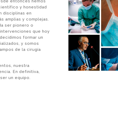
 Desde entonces hemos
científico y honestidad
n disciplinas en
s amplias y complejas.
da ser pionero o
 intervenciones que hoy
 decidimos formar un
ializados, y somos
ampos de la cirugía
ntos, nuestra
cia. En definitiva,
 ser un equipo.