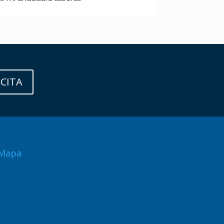
 CITA
Mapa