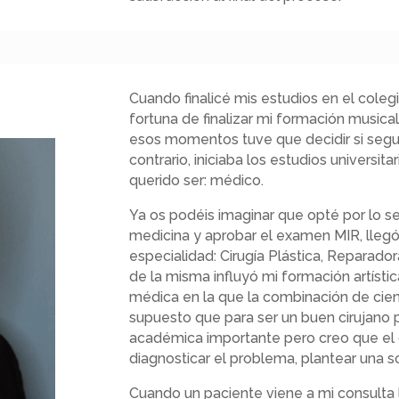
Cuando finalicé mis estudios en el colegi
fortuna de finalizar mi formación musica
esos momentos tuve que decidir si seguía
contrario, iniciaba los estudios universit
querido ser: médico.
Ya os podéis imaginar que opté por lo seg
medicina y aprobar el examen MIR, lleg
especialidad: Cirugía Plástica, Reparador
de la misma influyó mi formación artísti
médica en la que la combinación de cienc
supuesto que para ser un buen cirujano 
académica importante pero creo que el 
diagnosticar el problema, plantear una so
Cuando un paciente viene a mi consulta