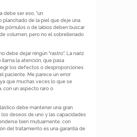
ra debe ser eso, “un
o planchado de la piel que deje una
s de pómulos o de labios deben buscar
 de volumen, pero no el sobrellenado
no debe dejar ningún “rastro”. La nariz
 llama la atención, que pasa
rregir los defectos o desproporciones
del paciente. Me parece un error
 ya que muchas veces lo que se
a, con un aspecto raro o
 plástico debe mantener una gran
n los deseos de uno y las capacidades
prenderse bien mutuamente, con
n del tratamiento es una garantía de