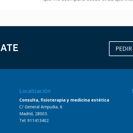
MATE
PEDIR
Localización
Consulta, fisioterapia y medicina estética
C/ General Ampudia, 6
Madrid, 28003.
Tel:
911413402