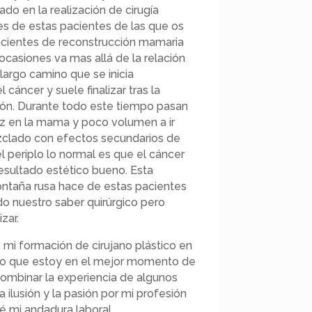
do en la realización de cirugía
es de estas pacientes de las que os
pacientes de reconstrucción mamaria
casiones va mas allá de la relación
largo camino que se inicia
cáncer y suele finalizar tras la
ón. Durante todo este tiempo pasan
iz en la mama y poco volumen a ir
clado con efectos secundarios de
el periplo lo normal es que el cáncer
sultado estético bueno. Esta
ntaña rusa hace de estas pacientes
o nuestro saber quirúrgico pero
zar.
mi formación de cirujano plástico en
reo que estoy en el mejor momento de
combinar la experiencia de algunos
a ilusión y la pasión por mi profesión
 mi andadura laboral.