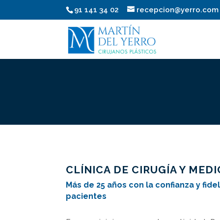
91 141 34 02
recepcion@yerro.com
CLÍNICA DE CIRUGÍA Y MED
Más de 25 años con la confianza y fid
pacientes