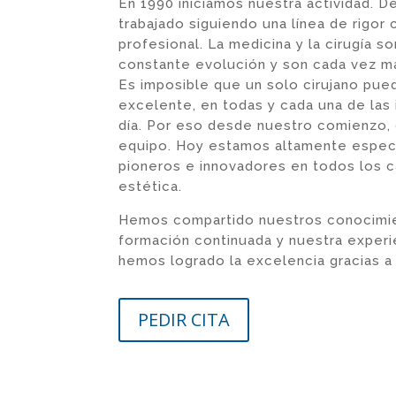
En 1990 iniciamos nuestra actividad.
trabajado siguiendo una línea de rigor 
profesional. La medicina y la cirugía so
constante evolución y son cada vez má
Es imposible que un solo cirujano pue
excelente, en todas y cada una de las
día. Por eso desde nuestro comienzo,
equipo. Hoy estamos altamente espec
pioneros e innovadores en todos los c
estética.
Hemos compartido nuestros conocimie
formación continuada y nuestra experien
hemos logrado la excelencia gracias a
PEDIR CITA